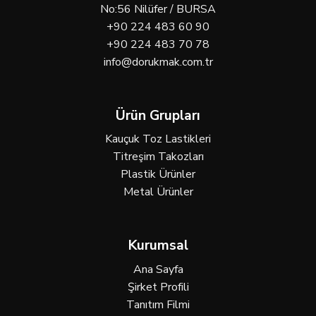
No:56 Nilüfer / BURSA
+90 224 483 60 90
+90 224 483 70 78
info@dorukmak.com.tr
Ürün Grupları
Kauçuk Toz Lastikleri
Titreşim Takozları
Plastik Ürünler
Metal Ürünler
Kurumsal
Ana Sayfa
Şirket Profili
Tanıtım Filmi