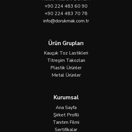
+90 224 483 60 90
+90 224 483 70 78
info@dorukmak.com.tr
Ürün Grupları
Kauçuk Toz Lastikleri
Titreşim Takozları
Plastik Ürünler
Metal Ürünler
Kurumsal
Ana Sayfa
Şirket Profili
Tanıtım Filmi
Sertifikalar