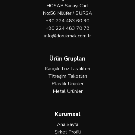
HOSAB Sanayi Cad.
No:56 Nilüfer / BURSA
+90 224 483 60 90
+90 224 483 70 78
info@dorukmak.com.tr
Ürün Grupları
Kauçuk Toz Lastikleri
Titreşim Takozları
Plastik Ürünler
Metal Ürünler
Kurumsal
Ana Sayfa
Şirket Profili