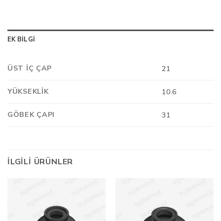
EK BILGI
ÜST İÇ ÇAP
21
YÜKSEKLIK
10.6
GÖBEK ÇAPI
31
İLGILI ÜRÜNLER