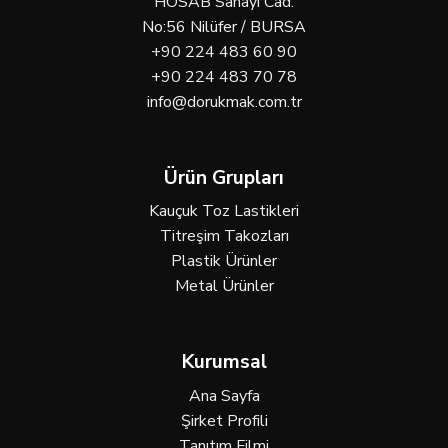
HOSAB Sanayi Cad.
No:56 Nilüfer / BURSA
+90 224 483 60 90
+90 224 483 70 78
info@dorukmak.com.tr
Ürün Grupları
Kauçuk Toz Lastikleri
Titreşim Takozları
Plastik Ürünler
Metal Ürünler
Kurumsal
Ana Sayfa
Şirket Profili
Tanıtım Filmi