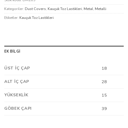
Stok kodu:
DM263
Kategoriler:
Dust Covers
,
Kauçuk Toz Lastikleri
,
Metal
,
Metalli
Etiketler:
Kauçuk Toz Lastikleri
EK BILGI
ÜST İÇ ÇAP
18
ALT İÇ ÇAP
28
YÜKSEKLIK
15
GÖBEK ÇAPI
39