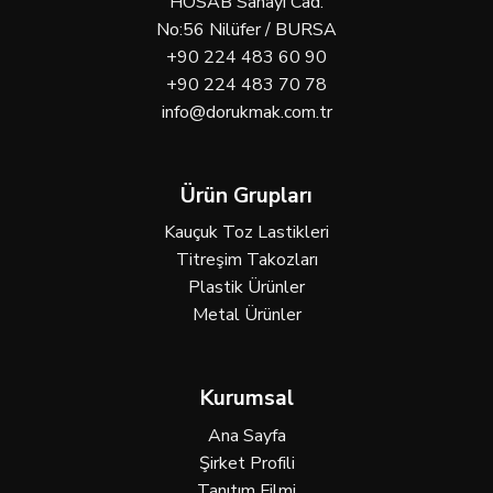
HOSAB Sanayi Cad.
No:56 Nilüfer / BURSA
+90 224 483 60 90
+90 224 483 70 78
info@dorukmak.com.tr
Ürün Grupları
Kauçuk Toz Lastikleri
Titreşim Takozları
Plastik Ürünler
Metal Ürünler
Kurumsal
Ana Sayfa
Şirket Profili
Tanıtım Filmi