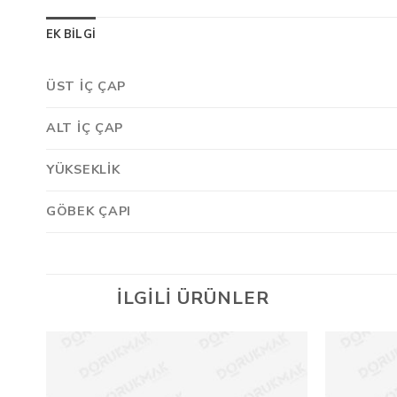
EK BILGI
ÜST İÇ ÇAP
ALT İÇ ÇAP
YÜKSEKLIK
GÖBEK ÇAPI
İLGILI ÜRÜNLER