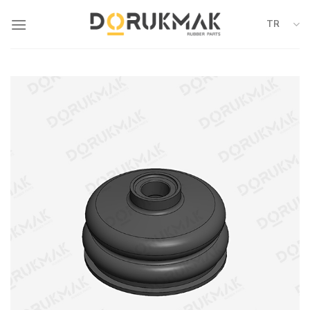
Skip
to
TR
content