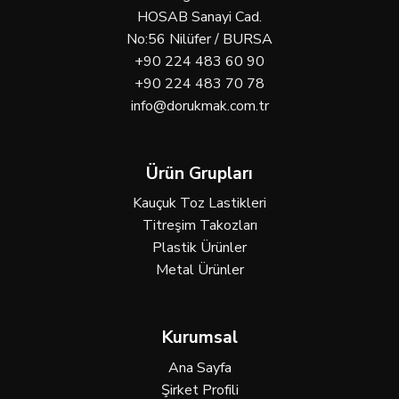
HOSAB Sanayi Cad.
No:56 Nilüfer / BURSA
+90 224 483 60 90
+90 224 483 70 78
info@dorukmak.com.tr
Ürün Grupları
Kauçuk Toz Lastikleri
Titreşim Takozları
Plastik Ürünler
Metal Ürünler
Kurumsal
Ana Sayfa
Şirket Profili