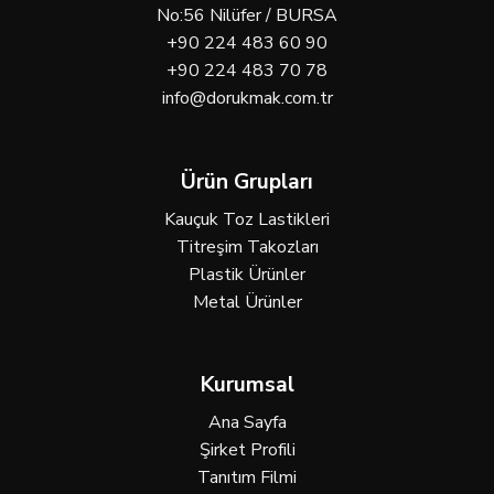
No:56 Nilüfer / BURSA
+90 224 483 60 90
+90 224 483 70 78
info@dorukmak.com.tr
Ürün Grupları
Kauçuk Toz Lastikleri
Titreşim Takozları
Plastik Ürünler
Metal Ürünler
Kurumsal
Ana Sayfa
Şirket Profili
Tanıtım Filmi